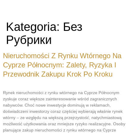
POL
Kategoria:
Без
Рубрики
Nieruchomości Z Rynku Wtórnego Na
Cyprze Północnym: Zalety, Ryzyka I
Przewodnik Zakupu Krok Po Kroku
Rynek nieruchomości z rynku wtórnego na Cyprze Północnym
zyskuje coraz większe zainteresowanie wśród zagranicznych
nabywców. Choć nowe inwestycje dominują w reklamach,
doświadczeni inwestorzy coraz częściej wybierają właśnie rynek
wtórny – ze względu na większą przejrzystość, natychmiastową
możliwość użytkowania oraz mniejsze ryzyko realizacyjne. Osoby
planujące zakup nieruchomości z rynku wtórnego na Cyprze