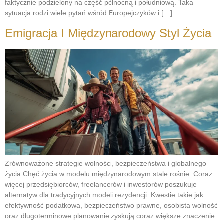
faktycznie podzielony na część północną i południową. Taka
sytuacja rodzi wiele pytań wśród Europejczyków i […]
Emigracja I Międzynarodowy Styl Życia
Zrównoważone strategie wolności, bezpieczeństwa i globalnego
życia Chęć życia w modelu międzynarodowym stale rośnie. Coraz
więcej przedsiębiorców, freelancerów i inwestorów poszukuje
alternatyw dla tradycyjnych modeli rezydencji. Kwestie takie jak
efektywność podatkowa, bezpieczeństwo prawne, osobista wolność
oraz długoterminowe planowanie zyskują coraz większe znaczenie.