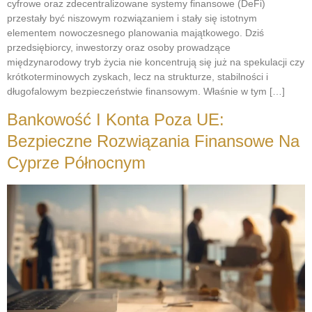
cyfrowe oraz zdecentralizowane systemy finansowe (DeFi)
przestały być niszowym rozwiązaniem i stały się istotnym
elementem nowoczesnego planowania majątkowego. Dziś
przedsiębiorcy, inwestorzy oraz osoby prowadzące
międzynarodowy tryb życia nie koncentrują się już na spekulacji czy
krótkoterminowych zyskach, lecz na strukturze, stabilności i
długofalowym bezpieczeństwie finansowym. Właśnie w tym […]
Bankowość I Konta Poza UE:
Bezpieczne Rozwiązania Finansowe Na
Cyprze Północnym