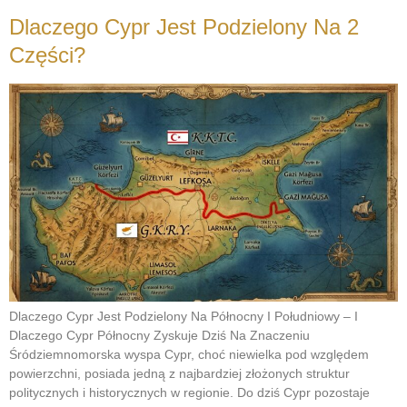
Dlaczego Cypr Jest Podzielony Na 2
Części?
Dlaczego Cypr Jest Podzielony Na Północny I Południowy – I
Dlaczego Cypr Północny Zyskuje Dziś Na Znaczeniu
Śródziemnomorska wyspa Cypr, choć niewielka pod względem
powierzchni, posiada jedną z najbardziej złożonych struktur
politycznych i historycznych w regionie. Do dziś Cypr pozostaje