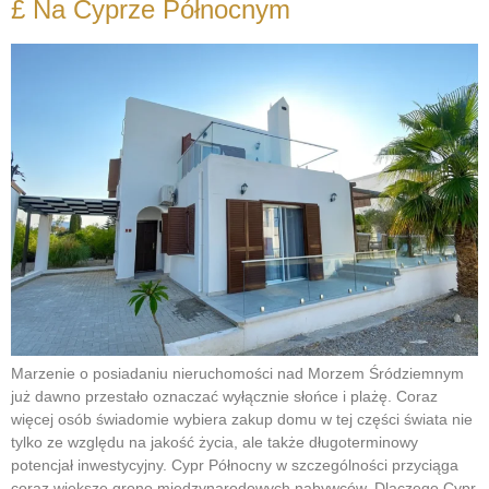
£ Na Cyprze Północnym
Marzenie o posiadaniu nieruchomości nad Morzem Śródziemnym
już dawno przestało oznaczać wyłącznie słońce i plażę. Coraz
więcej osób świadomie wybiera zakup domu w tej części świata nie
tylko ze względu na jakość życia, ale także długoterminowy
potencjał inwestycyjny. Cypr Północny w szczególności przyciąga
coraz większe grono międzynarodowych nabywców. Dlaczego Cypr