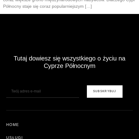
Północny staje się coraz popularniejszym […]
Tutaj dowiesz się wszystkiego o życiu na
Cyprze Północnym
E-Mail
SUBSKRYBUJ
HOME
USŁUGI