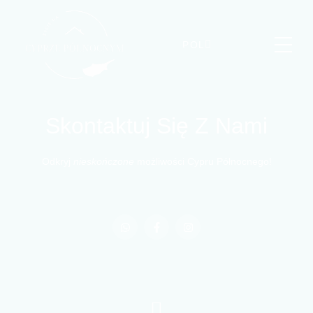
POL
Skontaktuj Się Z Nami
Odkryj
nieskończone
możliwości Cypru Północnego!