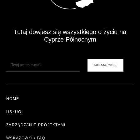
Tutaj dowiesz się wszystkiego o życiu na
Cyprze Północnym
E-Mail
SUBSKRYBUJ
HOME
USŁUGI
ZARZĄDZANIE PROJEKTAMI
WSKAZÓWKI / FAQ