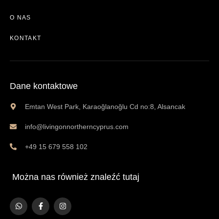
O NAS
KONTAKT
Dane kontaktowe
Emtan West Park, Karaoğlanoğlu Cd no:8, Alsancak
info@livingonnortherncyprus.com
+49 15 679 558 102
Można nas również znaleźć tutaj