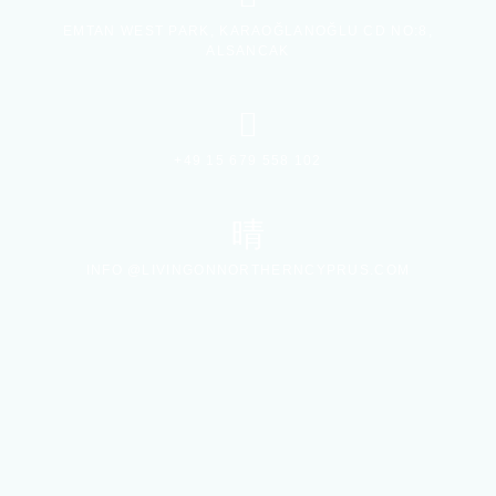
EMTAN WEST PARK, KARAOĞLANOĞLU CD NO:8,
ALSANCAK
+49 15 679 558 102
INFO @LIVINGONNORTHERNCYPRUS.COM