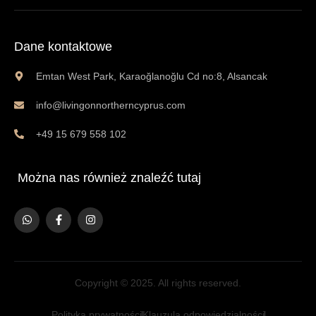
Dane kontaktowe
Emtan West Park, Karaoğlanoğlu Cd no:8, Alsancak
info@livingonnortherncyprus.com
+49 15 679 558 102
Można nas również znaleźć tutaj
Copyright © 2025. All rights reserved.
Polityka prywatności
Klauzula odpowiedzialności