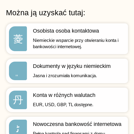
Można ją uzyskać tutaj:
Osobista osoba kontaktowa
Niemieckie wsparcie przy otwieraniu konta i
bankowości internetowej.
Dokumenty w języku niemieckim
Jasna i zrozumiała komunikacja.
Konta w różnych walutach
EUR, USD, GBP, TL dostępne.
Nowoczesna bankowość internetowa
Pełna kontrola nad finansami z domu.