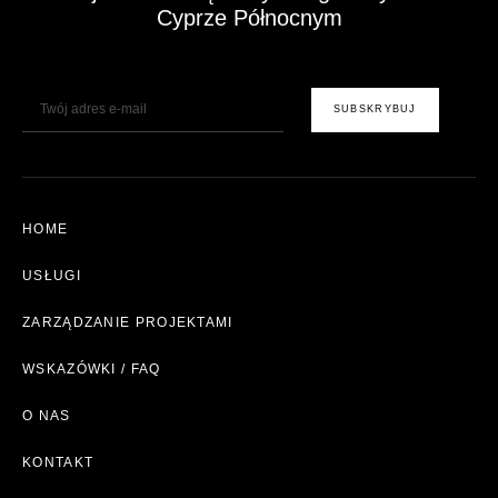
Cyprze Północnym
E-Mail
SUBSKRYBUJ
HOME
USŁUGI
ZARZĄDZANIE PROJEKTAMI
WSKAZÓWKI / FAQ
O NAS
KONTAKT