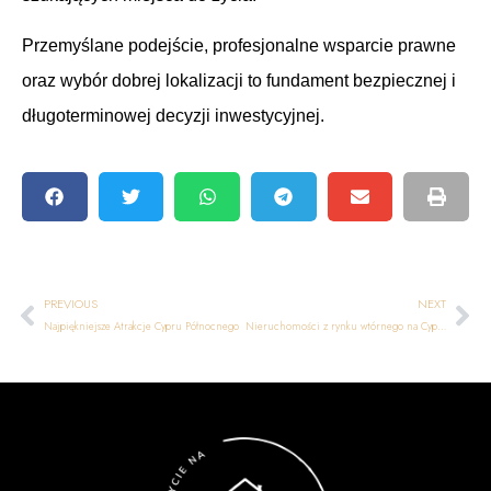
Przemyślane podejście, profesjonalne wsparcie prawne
oraz wybór dobrej lokalizacji to fundament bezpiecznej i
długoterminowej decyzji inwestycyjnej.
PREVIOUS
NEXT
Najpiękniejsze Atrakcje Cypru Północnego
Nieruchomości z rynku wtórnego na Cyprze Północnym: zalety, ryzyka i przewodnik zakupu krok po kroku