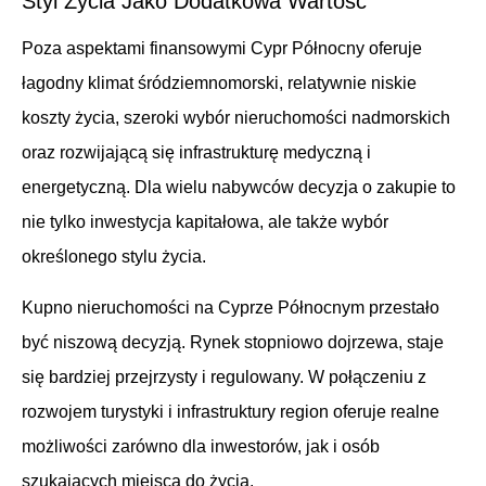
Styl Życia Jako Dodatkowa Wartość
Poza aspektami finansowymi Cypr Północny oferuje
łagodny klimat śródziemnomorski, relatywnie niskie
koszty życia, szeroki wybór nieruchomości nadmorskich
oraz rozwijającą się infrastrukturę medyczną i
energetyczną. Dla wielu nabywców decyzja o zakupie to
nie tylko inwestycja kapitałowa, ale także wybór
określonego stylu życia.
Kupno nieruchomości na Cyprze Północnym przestało
być niszową decyzją. Rynek stopniowo dojrzewa, staje
się bardziej przejrzysty i regulowany. W połączeniu z
rozwojem turystyki i infrastruktury region oferuje realne
możliwości zarówno dla inwestorów, jak i osób
szukających miejsca do życia.