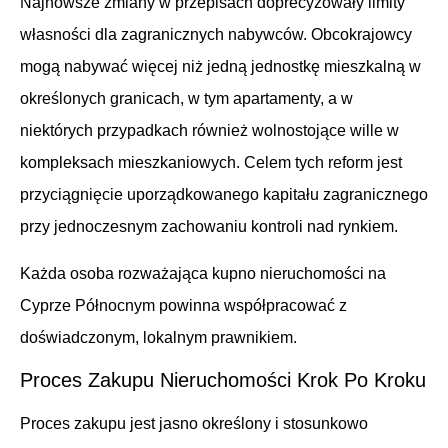
Najnowsze zmiany w przepisach doprecyzowały limity
własności dla zagranicznych nabywców. Obcokrajowcy
mogą nabywać więcej niż jedną jednostkę mieszkalną w
określonych granicach, w tym apartamenty, a w
niektórych przypadkach również wolnostojące wille w
kompleksach mieszkaniowych. Celem tych reform jest
przyciągnięcie uporządkowanego kapitału zagranicznego
przy jednoczesnym zachowaniu kontroli nad rynkiem.
Każda osoba rozważająca kupno nieruchomości na
Cyprze Północnym powinna współpracować z
doświadczonym, lokalnym prawnikiem.
Proces Zakupu Nieruchomości Krok Po Kroku
Proces zakupu jest jasno określony i stosunkowo