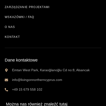
ZARZĄDZANIE PROJEKTAMI
WSKAZÓWKI / FAQ
O NAS
KONTAKT
Dane kontaktowe
Emtan West Park, Karaoğlanoğlu Cd no:8, Alsancak
info@livingonnortherncyprus.com
+49 15 679 558 102
Można nas również znaleźć tutaj