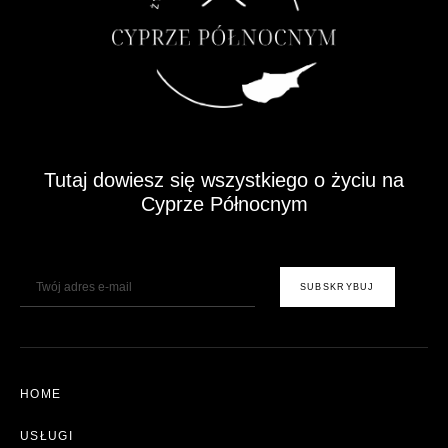
Tutaj dowiesz się wszystkiego o życiu na
Cyprze Północnym
E-Mail
SUBSKRYBUJ
HOME
USŁUGI